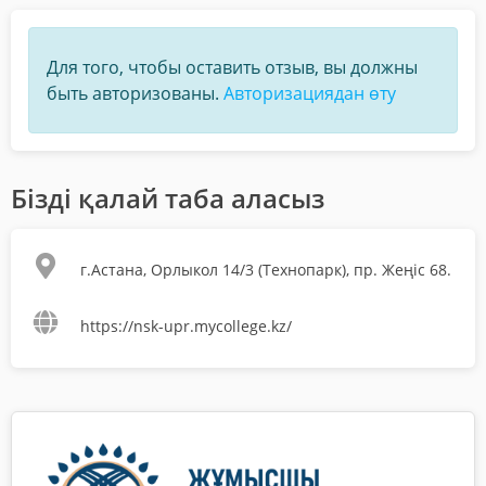
Для того, чтобы оставить отзыв, вы должны
быть авторизованы.
Авторизациядан өту
Бізді қалай таба аласыз
г.Астана, Орлыкол 14/3 (Технопарк), пр. Жеңіс 68.
https://nsk-upr.mycollege.kz/