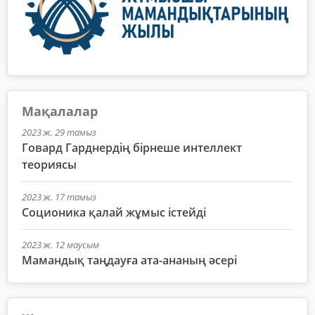
Мақалалар
2023 ж. 29 тамыз
Говард Гарднердің бірнеше интеллект
теориясы
2023 ж. 17 тамыз
Соционика қалай жұмыс істейді
2023 ж. 12 маусым
Мамандық таңдауға ата-ананың әсері