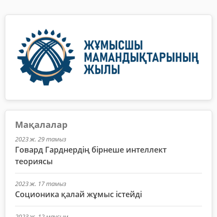
Мақалалар
2023 ж. 29 тамыз
Говард Гарднердің бірнеше интеллект
теориясы
2023 ж. 17 тамыз
Соционика қалай жұмыс істейді
2023 ж. 12 маусым