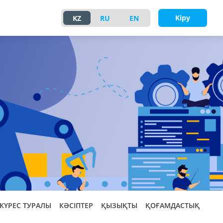
Кіру
KZ
RU
EN
КҮРЕС ТУРАЛЫ
КӘСІПТЕР
ҚЫЗЫҚТЫ
ҚОҒАМДАСТЫҚ